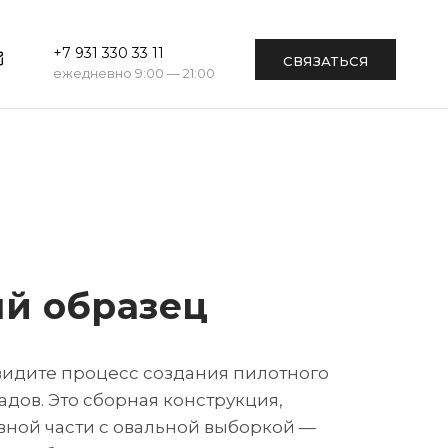
+7 931 330 33 11
СВЯЗАТЬСЯ
ежедневно 9:00 — 21:00
й образец
 видите процесс создания пилотного
адов. Это сборная конструкция,
вной части с овальной выборкой —