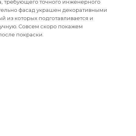
а, требующего точного инженерного
тельно фасад украшен декоративными
й из которых подготавливается и
учную. Совсем скоро покажем
после покраски.