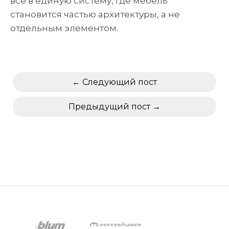
всё в единую систему, где мебель
становится частью архитектуры, а не
отдельным элементом.
Следующий пост
Предыдущий пост