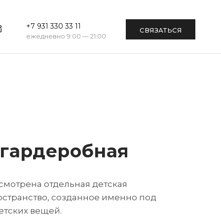
+7 931 330 33 11
СВЯЗАТЬСЯ
ежедневно 9:00 — 21:00
 гардеробная
смотрена отдельная детская
странство, созданное именно под
етских вещей.