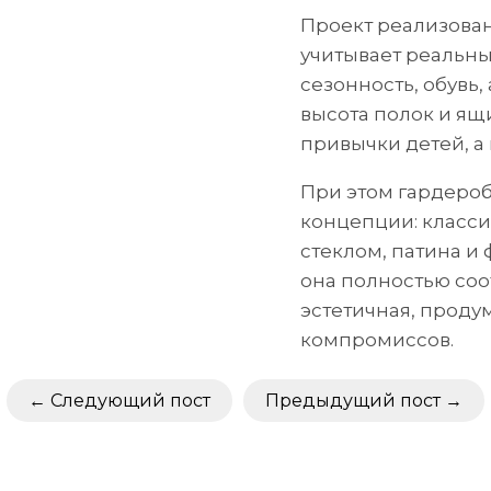
Проект реализова
учитывает реальны
сезонность, обувь
высота полок и ящ
привычки детей, а
При этом гардероб
концепции: класси
стеклом, патина и
она полностью соо
эстетичная, проду
компромиссов.
Следующий пост
Предыдущий пост