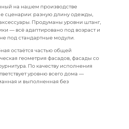
нный на нашем производстве
е сценарии: разную длину одежды,
, аксессуары. Продуманы уровни штанг,
ики — всё адаптировано под возраст и
 не под стандартные модули.
ная остаётся частью общей
ческая геометрия фасадов, фасады со
 фурнитура. По качеству исполнения
тветствует уровню всего дома —
манная и выполненная без