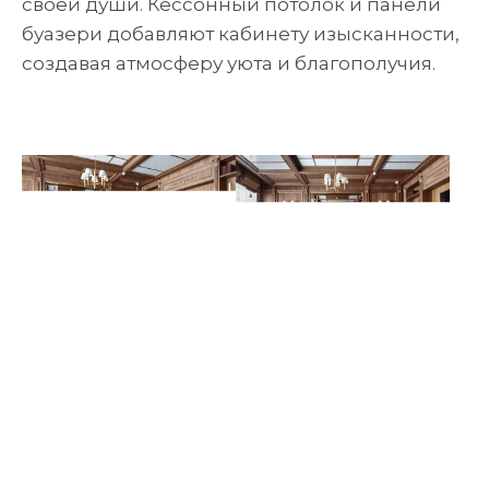
своей души. Кессонный потолок и панели
буазери добавляют кабинету изысканности,
создавая атмосферу уюта и благополучия.