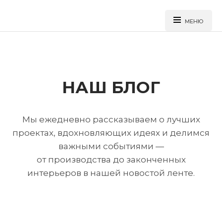
МЕНЮ
НАШ БЛОГ
Перейти
к
основному
содержанию
Мы ежедневно рассказываем о лучших
проектах, вдохновляющих идеях и делимся
важными событиями —
от производства до законченных
интерьеров в нашей новостой ленте.