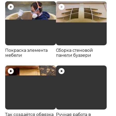
Покраска элемента
Сборка стеновой
мебели
панели буазери
Так создаётся обвязка
Ручная работа в