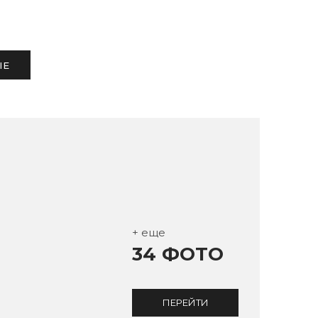
ЫЕ
+ еще
34 ФОТО
ПЕРЕЙТИ