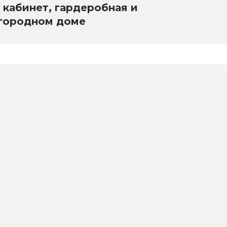
 кабинет, гардеробная и
агородном доме