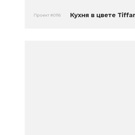
Кухня в цвете Tiffa
Проект #0116