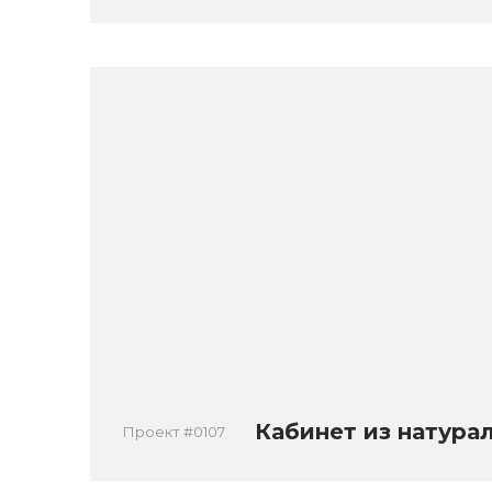
Кабинет из натура
Проект #0107