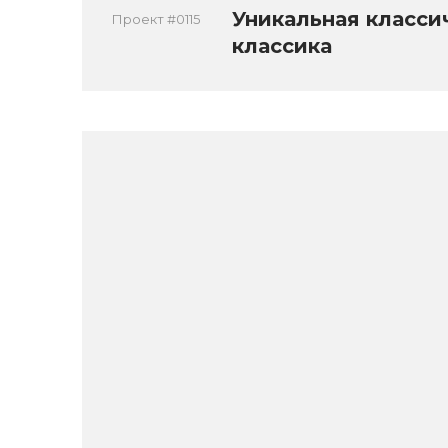
Уникальная класси
Проект #0115
классика