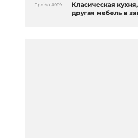
Класическая кухня,
Проект #0119
другая мебель в з