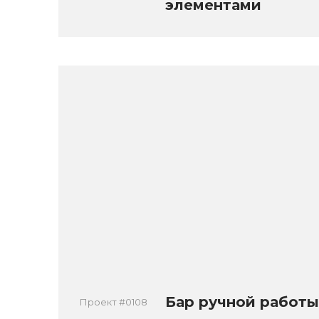
элементами
Бар ручной работы
Проект #0108