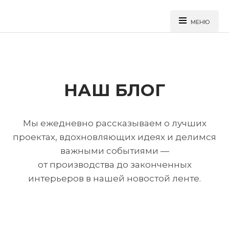
МЕНЮ
НАШ БЛОГ
Перейти
к
основному
содержанию
Мы ежедневно рассказываем о лучших
проектах, вдохновляющих идеях и делимся
важными событиями —
от производства до законченных
интерьеров в нашей новостой ленте.