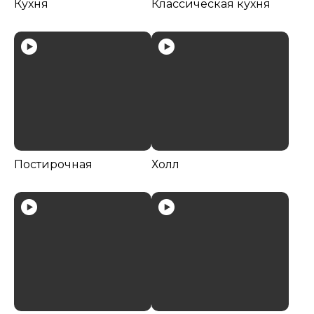
Кухня
Классическая кухня
Постирочная
Холл