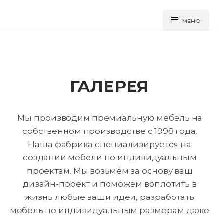
МЕНЮ
ГАЛЕРЕЯ
Перейти
к
основному
содержанию
Мы производим премиальную мебель на
собственном производстве с 1998 года.
Наша фабрика специализируется на
создании мебели по индивидуальным
проектам. Мы возьмём за основу ваш
дизайн-проект и поможем воплотить в
жизнь любые ваши идеи, разработать
мебель по индивидуальным размерам даже