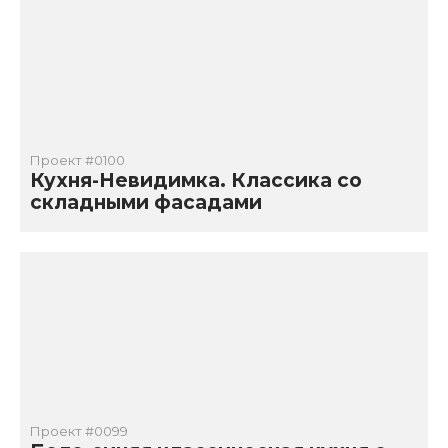
Проект #0100
Кухня-Невидимка. Классика со
складными фасадами
Проект #0099